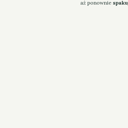
aż ponownie
spaku