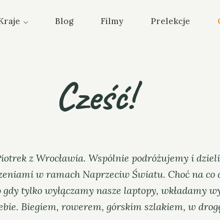
Kraje
Blog
Filmy
Prelekcje
Cześć!
 Piotrek z Wrocławia. Wspólnie podróżujemy i dziel
eniami w ramach Naprzeciw Światu. Choć na co 
o gdy tylko wyłączamy nasze laptopy, wkładamy w
ebie. Biegiem, rowerem, górskim szlakiem, w drog