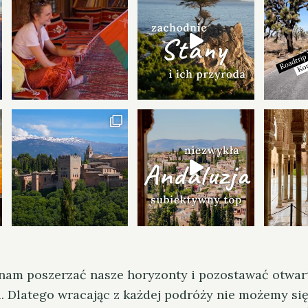
nam poszerzać nasze horyzonty i pozostawać otwar
zi. Dlatego wracając z każdej podróży nie możemy si