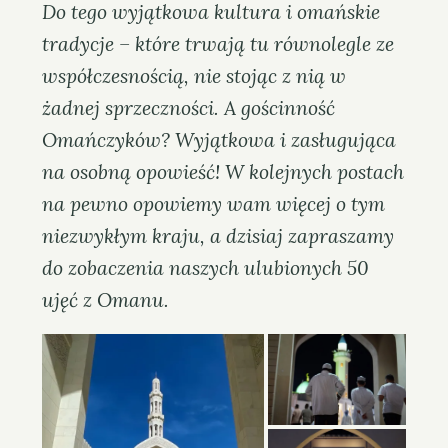
Do tego wyjątkowa kultura i omańskie
tradycje – które trwają tu równolegle ze
współczesnością, nie stojąc z nią w
żadnej sprzeczności. A gościnność
Omańczyków? Wyjątkowa i zasługująca
na osobną opowieść! W kolejnych postach
na pewno opowiemy wam więcej o tym
niezwykłym kraju, a dzisiaj zapraszamy
do zobaczenia naszych ulubionych 50
ujęć z Omanu.