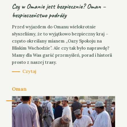
Czy w Omanie jest bezpiecznie? Oman –
bezpieczeństwo podróży
Przed wyjazdem do Omanu wielokrotnie
słyszeliśmy, że to wyjątkowo bezpieczny kraj –
często określany mianem „Oazy Spokoju na
Bliskim Wschodzie”. Ale czy tak było naprawdę?
Mamy dla Was garść przemyśleń, porad i historii
prosto z naszej trasy.
Czytaj
C
Oman
a
t
e
g
o