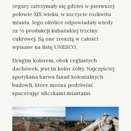
zegary zatrzymały się gdzieś w pierwszej
połowie XIX wieku, w szczycie rozkwitu
miasta. Jego okolice odpowiadały wtedy
za ⅓ produkcji kubańskiej trzciny
cukrowej. Są one zresztą w całości
wpisane na listę UNESCO.
Drugim kolorem, obok ceglastych
dachówek, jest tu kolor żółty. Najczęściej
spotykana barwa fasad kolonialnych
budowli, które można podziwiać
spacerując uliczkami miastami.