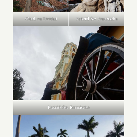
Widok na Trinidad
Kościół Św. Franciszka
Kościół Św. Franciszka