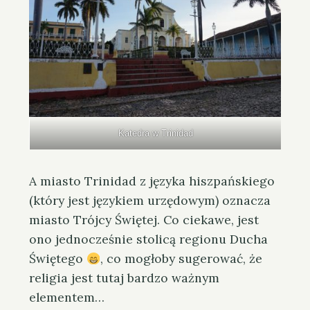
Katedra w Trinidad
A miasto Trinidad z języka hiszpańskiego
(który jest językiem urzędowym) oznacza
miasto Trójcy Świętej. Co ciekawe, jest
ono jednocześnie stolicą regionu Ducha
Świętego
, co mogłoby sugerować, że
religia jest tutaj bardzo ważnym
elementem…