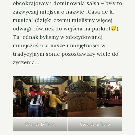
obcokrajowcy i dominowała salsa – były to
zazwyczaj miejsca o nazwie „Casa de la
musica” (dzięki czemu mieliśmy więcej
odwagi również do wejścia na parkiet
).
Tu jednak byliśmy w zdecydowanej
mniejszości, a nasze umiejętności w
tradycyjnym sonie pozostawiały wiele do
życzenia…
Casa de la Trova
Casa de la Trova