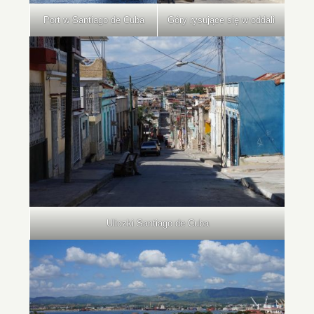
Port w Santiago de Cuba
Góry rysujące się w oddali
Uliczki Santiago de Cuba