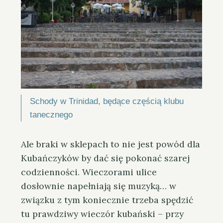
Schody w Trinidad, będące częścią klubu
tanecznego
Ale braki w sklepach to nie jest powód dla
Kubańczyków by dać się pokonać szarej
codzienności. Wieczorami ulice
dosłownie napełniają się muzyką… w
związku z tym koniecznie trzeba spędzić
tu prawdziwy wieczór kubański – przy