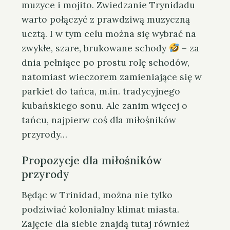
muzyce i mojito. Zwiedzanie Trynidadu
warto połączyć z prawdziwą muzyczną
ucztą. I w tym celu można się wybrać na
zwykłe, szare, brukowane schody
– za
dnia pełniące po prostu rolę schodów,
natomiast wieczorem zamieniające się w
parkiet do tańca, m.in. tradycyjnego
kubańskiego sonu. Ale zanim więcej o
tańcu, najpierw coś dla miłośników
przyrody…
Propozycje dla miłośników
przyrody
Będąc w Trinidad, można nie tylko
podziwiać kolonialny klimat miasta.
Zajęcie dla siebie znajdą tutaj również