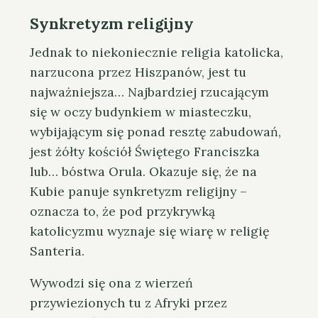
Synkretyzm religijny
Jednak to niekoniecznie religia katolicka,
narzucona przez Hiszpanów, jest tu
najważniejsza… Najbardziej rzucającym
się w oczy budynkiem w miasteczku,
wybijającym się ponad resztę zabudowań,
jest żółty kościół Świętego Franciszka
lub… bóstwa Orula. Okazuje się, że na
Kubie panuje synkretyzm religijny –
oznacza to, że pod przykrywką
katolicyzmu wyznaje się wiarę w religię
Santeria.
Wywodzi się ona z wierzeń
przywiezionych tu z Afryki przez