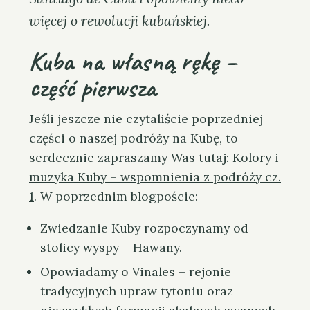
więcej o rewolucji kubańskiej.
Kuba na własną rękę –
część pierwsza
Jeśli jeszcze nie czytaliście poprzedniej
części o naszej podróży na Kubę, to
serdecznie zapraszamy Was
tutaj: Kolory i
muzyka Kuby – wspomnienia z podróży cz.
1
. W poprzednim blogpoście:
Zwiedzanie Kuby rozpoczynamy od
stolicy wyspy – Hawany.
Opowiadamy o Viñales – rejonie
tradycyjnych upraw tytoniu oraz