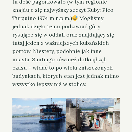
tu dość pagórkowato (w tym regionie
znajduje się najwyższy szczyt Kuby: Pico
Turquino 1974 m n.p.m.)
Mogliśmy
jednak dzięki temu podziwiać góry
rysujące się w oddali oraz znajdujący się
tutaj jeden z ważniejszych kubańskich
portów. Niestety, podobnie jak inne
miasta, Santiago również dotknął ząb
czasu – widać to po wielu zniszczonych
budynkach, których stan jest jednak mimo
wszystko lepszy niż w stolicy.