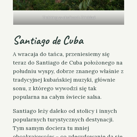
Trekking w okolicach Trinidad
Santiago de Cuba
A wracaja do tańca, przeniesiemy się
teraz do Santiago de Cuba położonego na
południu wyspy, dobrze znanego właśnie z
tradycyjnej kubańskiej muzyki, głównie
sonu, z którego wywodzi się tak
popularna na całym świecie salsa.
Santiago leży daleko od stolicy i innych
popularnych turystycznych destynacji.
Tym samym dociera tu mniej
obcokrajowców – co zdecydowanie da się