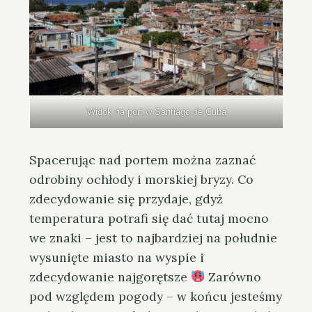
Widok na port w Santiago de Cuba
Spacerując nad portem można zaznać
odrobiny ochłody i morskiej bryzy. Co
zdecydowanie się przydaje, gdyż
temperatura potrafi się dać tutaj mocno
we znaki – jest to najbardziej na południe
wysunięte miasto na wyspie i
zdecydowanie najgorętsze
Zarówno
pod względem pogody – w końcu jesteśmy