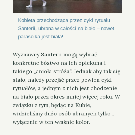
Kobieta przechodząca przez cykl rytuału
Santerii, ubrana w całości na biało – nawet
parasolka jest biała!
Wyznawcy Santerii mogą wybrać
konkretne bóstwo na ich opiekuna i
takiego „anioła stróża”. Jednak aby tak się
stało, należy przejść przez pewien cykl
rytuałów, a jednym z nich jest chodzenie
na biało przez okres mniej więcej roku. W
związku z tym, będąc na Kubie,
widzieliśmy dużo osób ubranych tylko i
wyłącznie w ten właśnie kolor.