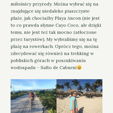
miłośnicy przyrody. Można wybrać się na
znajdujące się niedaleko piaszczyste
plaże, jak chociażby Playa Ancon (nie jest
to co prawda słynne Cayo Coco, ale dzięki
temu, nie jest też tak mocno zatłoczone
przez turystów). My wybraliśmy się na tę
plażę na rowerkach. Oprócz tego, można
zdecydować się również na trekking w
pobliskich górach w poszukiwaniu
wodospadu – Salto de Caburni