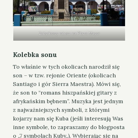
Zabytkowy ratusz na Plaza Mayor
Kolebka sonu
To właśnie w tych okolicach narodził się
son – w tzw. rejonie Oriente (okolicach
Santiago i gór Sierra Maestra). Mówi się,
że son to “romans hiszpańskiej gitary z
afrykańskim bębnem”. Muzyka jest jednym
z najważniejszych symboli, z którymi
kojarzy nam się Kuba (jeśli interesują Was
inne symbole, to zapraszamy do blogposta
o „
7 symbolach Kuby
„). Wybierając się na