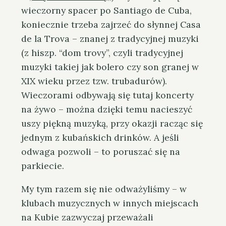
wieczorny spacer po Santiago de Cuba,
koniecznie trzeba zajrzeć do słynnej Casa
de la Trova – znanej z tradycyjnej muzyki
(z hiszp. “dom trovy”, czyli tradycyjnej
muzyki takiej jak bolero czy son granej w
XIX wieku przez tzw. trubadurów).
Wieczorami odbywają się tutaj koncerty
na żywo – można dzięki temu nacieszyć
uszy piękną muzyką, przy okazji racząc się
jednym z kubańskich drinków. A jeśli
odwaga pozwoli – to poruszać się na
parkiecie.
My tym razem się nie odważyliśmy – w
klubach muzycznych w innych miejscach
na Kubie zazwyczaj przeważali