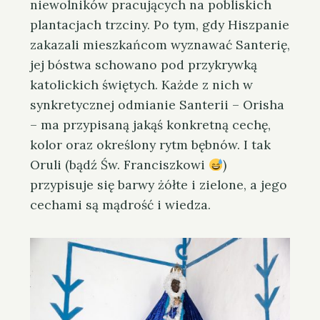
niewolników pracujących na pobliskich
plantacjach trzciny. Po tym, gdy Hiszpanie
zakazali mieszkańcom wyznawać Santerię,
jej bóstwa schowano pod przykrywką
katolickich świętych. Każde z nich w
synkretycznej odmianie Santerii – Orisha
– ma przypisaną jakąś konkretną cechę,
kolor oraz określony rytm bębnów. I tak
Oruli (bądź Św. Franciszkowi
)
przypisuje się barwy żółte i zielone, a jego
cechami są mądrość i wiedza.