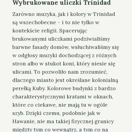
Wybrukowane uliczki Trinidad
Zarówno muzyka, jak i kolory w Trinidad
są wszechobecne – i to nie tylko w
kontekście religii. Spacerując
brukowanymi uliczkami podziwialiśmy
barwne fasady domów, wsłuchiwaliśmy się
w odgłosy muzyki dochodzącej z różnych
stron albo w stukot koni, który niesie się
ulicami. To pozwoliło nam zrozumieć,
dlaczego miasto jest określane kolonialną
perełką Kuby. Kolorowe budynki z bardzo
charakterystycznymi kratami w oknach,
które co ciekawe, nie mają tu w ogóle
szyb. Dzięki czemu, podobnie jak w
Hawanie, nie ma takiej fizycznej granicy
międzty tym co wewnątrz, a tym co na