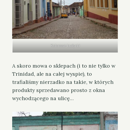
Kolorowe budynki
A skoro mowa o sklepach (i to nie tylko w
Trinidad, ale na całej wyspie), to
trafialiśmy nierzadko na takie, w których
produkty sprzedawano prosto z okna
wychodzącego na ulicę…
S
e